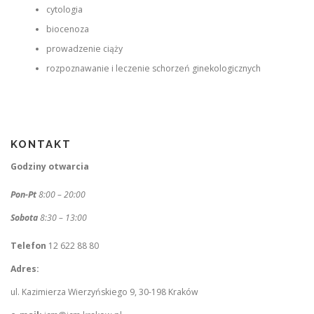
cytologia
biocenoza
prowadzenie ciąży
rozpoznawanie i leczenie schorzeń ginekologicznych
KONTAKT
Godziny otwarcia
Pon-Pt
8:00 – 20:00
Sobota
8:30 – 13:00
Telefon
12 622 88 80
Adres:
ul. Kazimierza Wierzyńskiego 9, 30-198 Kraków