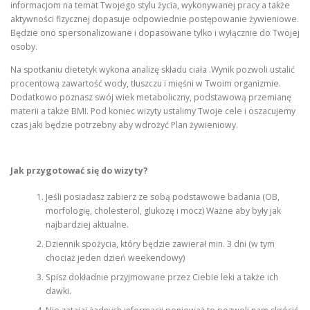
informacjom na temat Twojego stylu życia, wykonywanej pracy a także
aktywności fizycznej dopasuje odpowiednie postępowanie żywieniowe.
Będzie ono spersonalizowane i dopasowane tylko i wyłącznie do Twojej
osoby.
Na spotkaniu dietetyk wykona analizę składu ciała .Wynik pozwoli ustalić
procentową zawartość wody, tłuszczu i mięśni w Twoim organizmie.
Dodatkowo poznasz swój wiek metaboliczny, podstawową przemianę
materii a także BMI. Pod koniec wizyty ustalimy Twoje cele i oszacujemy
czas jaki będzie potrzebny aby wdrożyć Plan żywieniowy.
Jak przygotować się do wizyty?
Jeśli posiadasz zabierz ze sobą podstawowe badania (OB,
morfologię, cholesterol, glukozę i mocz) Ważne aby były jak
najbardziej aktualne.
Dziennik spożycia, który będzie zawierał min. 3 dni (w tym
chociaż jeden dzień weekendowy)
Spisz dokładnie przyjmowane przez Ciebie leki a także ich
dawki.