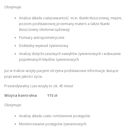
Obejmuje:
Analiza składu ciała(zawartość m.in. tkanki tłuszczowej, mięśni,
poziom podstawowej przemiany materii a także tkanki
tłuszczowej okołonarządowej)
Pomiary antropometryczne
Dokładny wywiad żywieniowy
Analizę dotychczasowych nawyków żywieniowych i wskazanie
popełnianych błędów żywieniowych
Już w trakcie wizyty pacjent otrzyma podstawowe informacje służące
poprawie jakości życia.
Przewidywalny czas wizyty to ok. 45 minut
Wizyta kontrolna 115 zł
Obejmuje:
Analizę składu ciała i omówienie postępów
Monitorowanie postępów żywieniowych