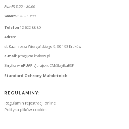
Pon-Pt
8:00 – 20:00
Sobota
8:30 – 13:00
Telefon
12 622 88 80
Adres:
ul. Kazimierza Wierzyńskiego 9, 30-198 Kraków
e-mail:
jcm@jcm.krakow.pl
Skrytka w
ePUAP
:
/
JurajskieCM/SkrytkaESP
Standard Ochrony Małoletnich
REGULAMINY:
Regulamin rejestracji online
Polityka plików cookies